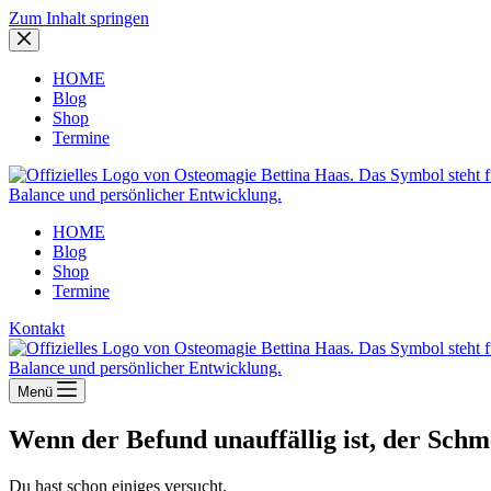
Zum Inhalt springen
HOME
Blog
Shop
Termine
HOME
Blog
Shop
Termine
Kontakt
Menü
Wenn der Befund unauffällig ist, der Schm
Du hast schon einiges versucht.