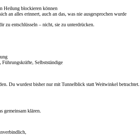
n Heilung blockieren können
sich an alles erinnert, auch an das, was nie ausgesprochen wurde
ir zu entschlüsseln – nicht, sie zu unterdrücken.
rung
 Führungskräfte, Selbstständige
en. Du wurdest bisher nur mit Tunnelblick statt Weitwinkel betrachtet.
das gemeinsam klären.
nverbindlich,