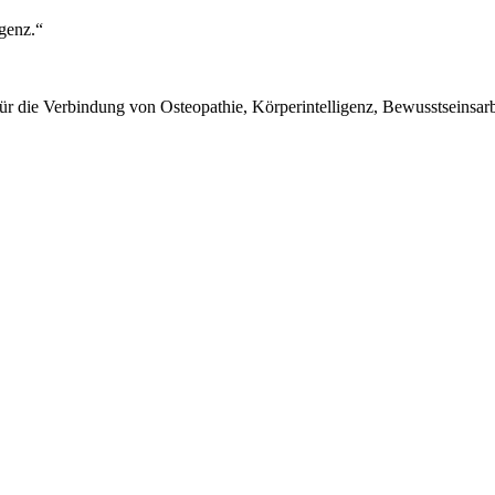
genz.“