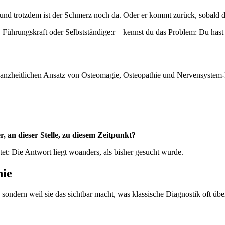
und trotzdem ist der Schmerz noch da. Oder er kommt zurück, sobald 
 Führungskraft oder Selbstständige:r – kennst du das Problem: Du has
er, an
dieser Stelle, zu diesem Zeitpunkt?
utet: Die Antwort liegt woanders, als bisher gesucht wurde.
hie
– sondern weil sie das sichtbar macht, was klassische Diagnostik oft